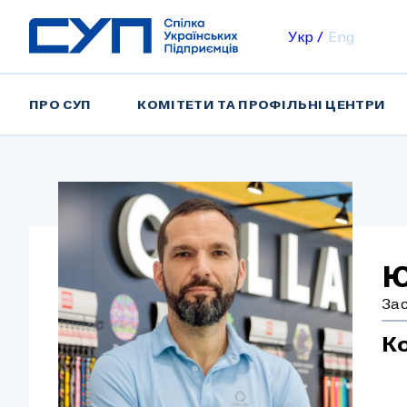
Укр
Eng
ПРО СУП
КОМІТЕТИ ТА ПРОФІЛЬНІ ЦЕНТРИ
Ю
За
К