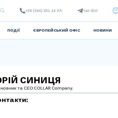
+38 (044) 351 14 07
Чат-бот
ПОДІЇ
ЄВРОПЕЙСЬКИЙ ОФІС
НОВИНИ
РІЙ СИНИЦЯ
сновник та СЕО COLLAR Company.
онтакти: