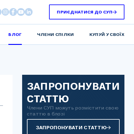
ПРИЄДНАТИСЯ ДО СУП
БЛОГ
ЧЛЕНИ СПІЛКИ
КУПУЙ У СВОЇХ
ЗАПРОПОНУВАТИ
СТАТТЮ
Члени СУП можуть розмістити свою
статтю в блозі
ЗАПРОПОНУВАТИ СТАТТЮ