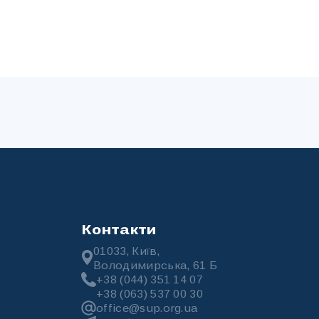
Контакти
01033, Київ,
Володимирська, 61 Б
+38 (044) 351 14 07
+38 (063) 537 00 30
office@sup.org.ua