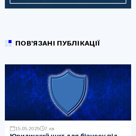
ПОВ’ЯЗАНІ ПУБЛІКАЦІЇ
15.05.2025
7 хв
Юридичний щит для бізнесу під