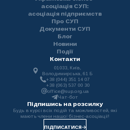
асоціація СУП:
асоціація підприємств
Про СУП
Документи СУП
Блог
Новини
Події
Контакти
01033, Київ,
Володимирська, 61 Б
+38 (044) 351 14 07
+38 (063) 537 00 30
office@sup.org.ua
Чат-бот
Підпишись на розсилку
Будь в курсі всіх подій та можливостей, які
мають члени нашої бізнес-асоціації!
ПІДПИСАТИСЯ