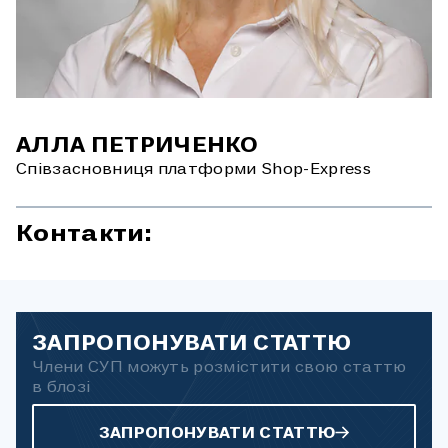
АЛЛА ПЕТРИЧЕНКО
Співзасновниця платформи Shop-Express
Контакти:
ЗАПРОПОНУВАТИ СТАТТЮ
Члени СУП можуть розмістити свою статтю
в блозі
ЗАПРОПОНУВАТИ СТАТТЮ