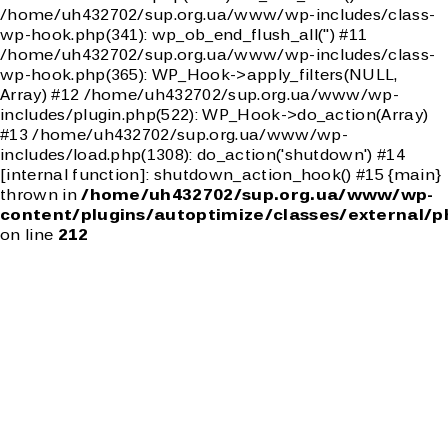
/home/uh432702/sup.org.ua/www/wp-includes/class-
wp-hook.php(341): wp_ob_end_flush_all('') #11
/home/uh432702/sup.org.ua/www/wp-includes/class-
wp-hook.php(365): WP_Hook->apply_filters(NULL,
Array) #12 /home/uh432702/sup.org.ua/www/wp-
includes/plugin.php(522): WP_Hook->do_action(Array)
#13 /home/uh432702/sup.org.ua/www/wp-
includes/load.php(1308): do_action('shutdown') #14
[internal function]: shutdown_action_hook() #15 {main}
thrown in
/home/uh432702/sup.org.ua/www/wp-
content/plugins/autoptimize/classes/external/p
on line
212